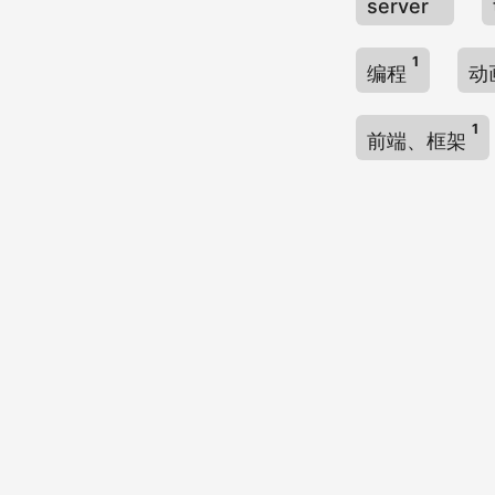
server
1
编程
动
1
前端、框架