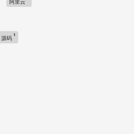
阿里云
1
源码